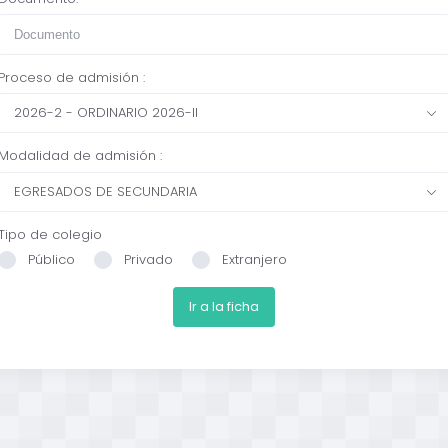
Proceso de admisión :
2026-2 - ORDINARIO 2026-II
Modalidad de admisión :
EGRESADOS DE SECUNDARIA
Tipo de colegio
Público
Privado
Extranjero
Ir a la ficha